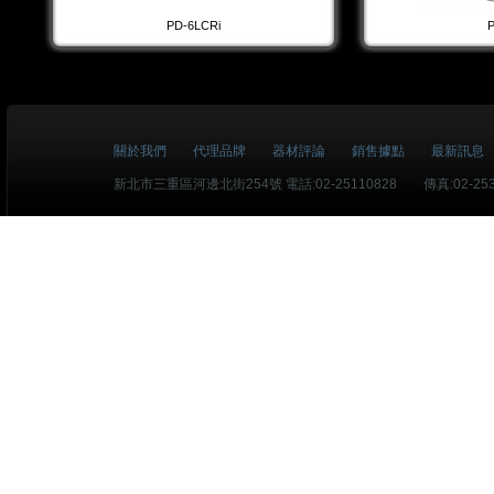
PD-6LCRi
P
關於我們
代理品牌
器材評論
銷售據點
最新訊息
新北市三重區河邊北街254號 電話:02-25110828 傳真:02-253193