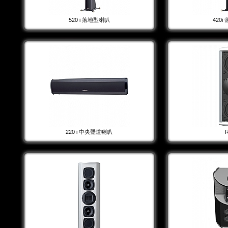
520 i 落地型喇叭
420
220 i 中央聲道喇叭
R