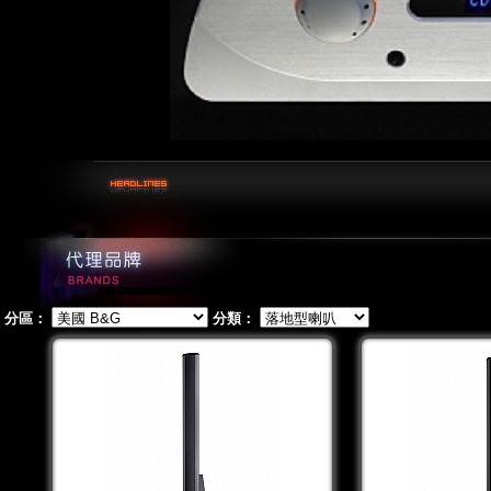
分區：
分類：