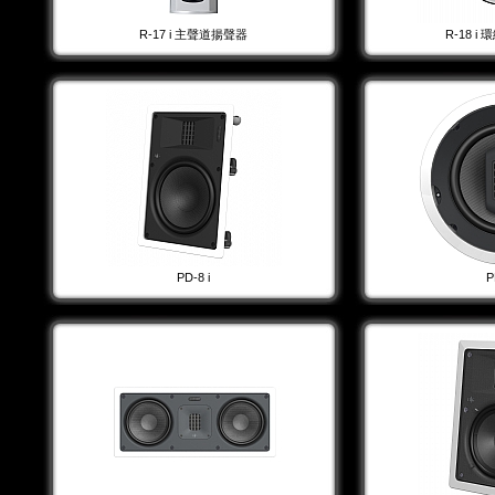
R-17 i 主聲道揚聲器
R-18 
PD-8 i
P